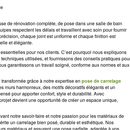
le
gisse de rénovation complète, de pose dans une salle de bain
ipes respectent les délais et travaillent avec soin pour fournir
cision, chaque joint est uniforme et chaque finition est
elle et élégante.
essentielles pour nos clients. C’est pourquoi nous expliquons
s techniques utilisées, et fournissons des conseils pratiques pou
. Nous garantissons un travail soigné, conforme aux normes et aux
n transformée grâce à notre expertise en
pose de carrelage
es murs harmonieux, des motifs décoratifs élégants et un
nsé pour apporter confort, style et durabilité. Avec
projet devient une opportunité de créer un espace unique,
ant notre savoir-faire et notre passion pour les matériaux de
rite un carrelage bien posé, durable et esthétique. Nos
rs matériaux et assurent une pose parfaite, adaptée à vos