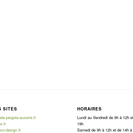
 SITES
HORAIRES
a-pergola-auxerre.fr
Lundi au Vendredi de 9h à 12h e
s.fr
19h
co-design.fr
Samedi de 9h à 12h et de 14h à