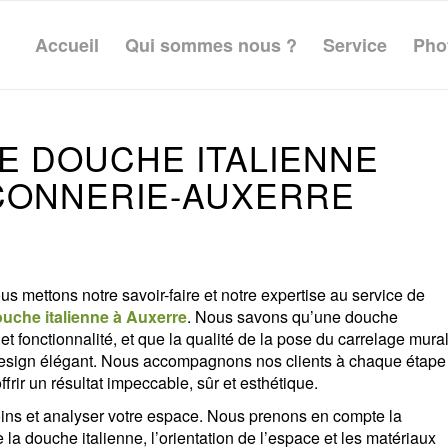
Accueil
Qui sommes nous ?
Service
Pho
E DOUCHE ITALIENNE
ÇONNERIE-AUXERRE
ous mettons notre savoir-faire et notre expertise au service de
uche italienne à Auxerre
. Nous savons qu’une douche
et fonctionnalité, et que la qualité de la pose du carrelage mura
et design élégant. Nous accompagnons nos clients à chaque étape
ffrir un résultat impeccable, sûr et esthétique.
s et analyser votre espace. Nous prenons en compte la
 la douche italienne, l’orientation de l’espace et les matériaux