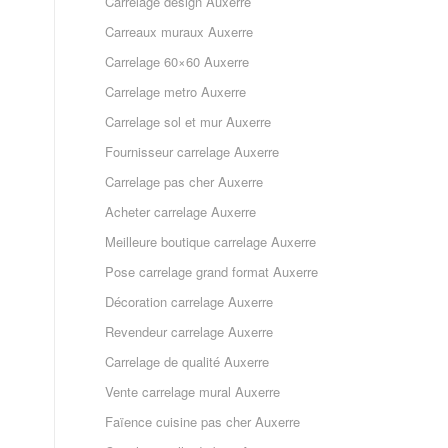
Carrelage design Auxerre
Carreaux muraux Auxerre
Carrelage 60×60 Auxerre
Carrelage metro Auxerre
Carrelage sol et mur Auxerre
Fournisseur carrelage Auxerre
Carrelage pas cher Auxerre
Acheter carrelage Auxerre
Meilleure boutique carrelage Auxerre
Pose carrelage grand format Auxerre
Décoration carrelage Auxerre
Revendeur carrelage Auxerre
Carrelage de qualité Auxerre
Vente carrelage mural Auxerre
Faïence cuisine pas cher Auxerre