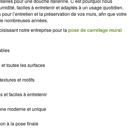
ntielles pour une douche italienne. C’est pourquoi nous
midité, faciles à entretenir et adaptés à un usage quotidien.
ur l’entretien et la préservation de vos murs, afin que votre
t de nombreuses années.
isissant notre entreprise pour la
pose de carrelage mural
ables
 et toutes les surfaces
extures et motifs
 et faciles à entretenir
enne moderne et unique
n à la pose finale