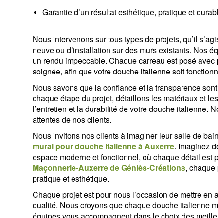
Garantie d’un résultat esthétique, pratique et durab
Nous intervenons sur tous types de projets, qu’il s’a
neuve ou d’installation sur des murs existants. Nos équ
un rendu impeccable. Chaque carreau est posé avec pré
soignée, afin que votre douche italienne soit fonctionn
Nous savons que la confiance et la transparence sont 
chaque étape du projet, détaillons les matériaux et le
l’entretien et la durabilité de votre douche italienne
attentes de nos clients.
Nous invitons nos clients à imaginer leur salle de bai
mural pour douche italienne à Auxerre
. Imaginez d
espace moderne et fonctionnel, où chaque détail est pe
Maçonnerie-Auxerre de Géniès-Créations
, chaque 
pratique et esthétique.
Chaque projet est pour nous l’occasion de mettre en av
qualité. Nous croyons que chaque douche italienne mé
équipes vous accompagnent dans le choix des meilleu