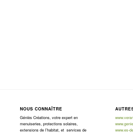
NOUS CONNAÎTRE
AUTRES
Géniès Créations, votre expert en
www.verand
menuiseries, protections solaires,
www.genie
extensions de l’habitat, et services de
www.es-de