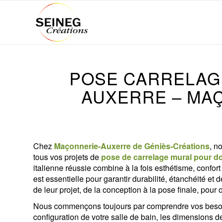
POSE CARRELAG
AUXERRE – MA
Chez
Maçonnerie-Auxerre de Géniès-Créations
, n
tous vos projets de
pose de carrelage mural pour do
italienne réussie combine à la fois esthétisme, confort 
est essentielle pour garantir durabilité, étanchéité 
de leur projet, de la conception à la pose finale, pour o
Nous commençons toujours par comprendre vos besoin
configuration de votre salle de bain, les dimensions de