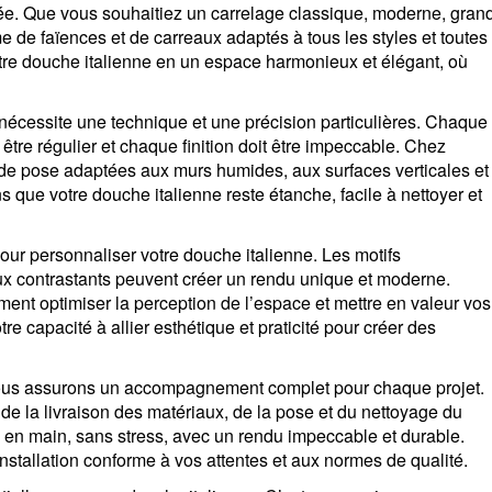
tée. Que vous souhaitiez un carrelage classique, moderne, gran
 de faïences et de carreaux adaptés à tous les styles et toutes
votre douche italienne en un espace harmonieux et élégant, où
nécessite une technique et une précision particulières. Chaque
 être régulier et chaque finition doit être impeccable. Chez
 de pose adaptées aux murs humides, aux surfaces verticales et
s que votre douche italienne reste étanche, facile à nettoyer et
r personnaliser votre douche italienne. Les motifs
aux contrastants peuvent créer un rendu unique et moderne.
nt optimiser la perception de l’espace et mettre en valeur vos
tre capacité à allier esthétique et praticité pour créer des
ous assurons un accompagnement complet pour chaque projet.
e la livraison des matériaux, de la pose et du nettoyage du
clé en main, sans stress, avec un rendu impeccable et durable.
nstallation conforme à vos attentes et aux normes de qualité.