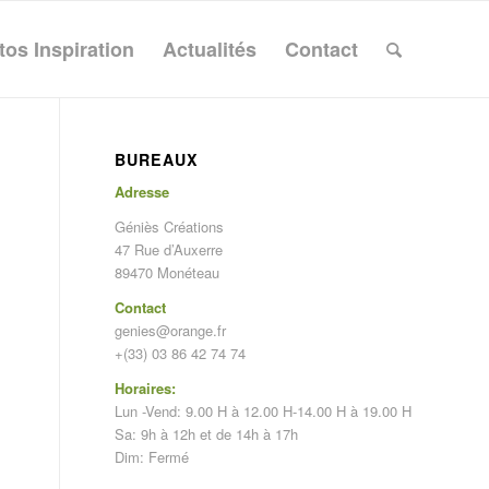
tos Inspiration
Actualités
Contact
BUREAUX
Adresse
Géniès Créations
47 Rue d’Auxerre
89470 Monéteau
Contact
genies@orange.fr
+(33) 03 86 42 74 74
l
Horaires:
Lun -Vend: 9.00 H à 12.00 H-14.00 H à 19.00 H
Sa: 9h à 12h et de 14h à 17h
Dim: Fermé