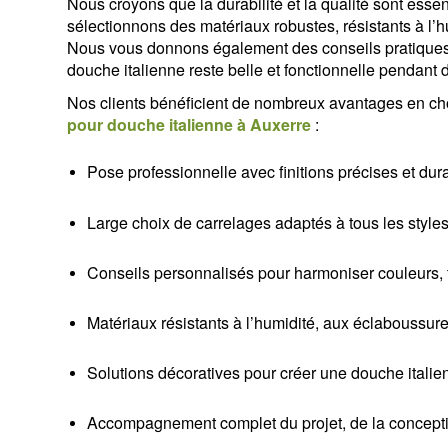
Nous croyons que la durabilité et la qualité sont esse
sélectionnons des matériaux robustes, résistants à l’hu
Nous vous donnons également des conseils pratiques po
douche italienne reste belle et fonctionnelle pendan
Nos clients bénéficient de nombreux avantages en cho
pour douche italienne à Auxerre
:
Pose professionnelle avec finitions précises et dur
Large choix de carrelages adaptés à tous les styles
Conseils personnalisés pour harmoniser couleurs, t
Matériaux résistants à l’humidité, aux éclaboussures
Solutions décoratives pour créer une douche itali
Accompagnement complet du projet, de la conceptio