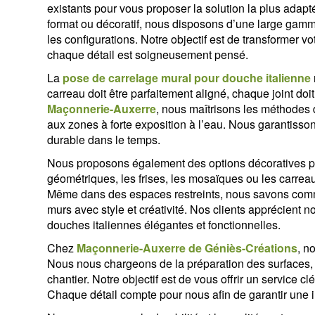
existants pour vous proposer la solution la plus adap
format ou décoratif, nous disposons d’une large gamme
les configurations. Notre objectif est de transformer 
chaque détail est soigneusement pensé.
La
pose de carrelage mural pour douche italienne
carreau doit être parfaitement aligné, chaque joint doit
Maçonnerie-Auxerre
, nous maîtrisons les méthodes
aux zones à forte exposition à l’eau. Nous garantisson
durable dans le temps.
Nous proposons également des options décoratives pou
géométriques, les frises, les mosaïques ou les carre
Même dans des espaces restreints, nous savons comme
murs avec style et créativité. Nos clients apprécient no
douches italiennes élégantes et fonctionnelles.
Chez
Maçonnerie-Auxerre de Géniès-Créations
, n
Nous nous chargeons de la préparation des surfaces, d
chantier. Notre objectif est de vous offrir un service 
Chaque détail compte pour nous afin de garantir une i