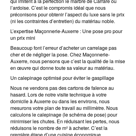
qui imitent à la perfection le marbre de Carrare ou
l’ardoise. C’est le compromis idéal que nous
préconisons pour obtenir l’aspect du luxe sans le prix
(ni les contraintes d’entretien) du matériau noble.
L’expertise Maçonnerie-Auxerre : Une pose pro pour
un prix mini
Beaucoup font l’erreur d’acheter un carrelage pas
cher et de négliger la pose. Chez Maçonnerie-
Auxerre, nous pensons que c’est la qualité de la mise
en œuvre qui donne toute sa valeur au matériau.
Un calepinage optimisé pour éviter le gaspillage
Nous ne vendons pas des cartons de faïence au
hasard. Lors de notre visite technique à votre
domicile à Auxerre ou dans les environs, nous
mesurons votre plan de travail au millimètre. Nous
calculons le calepinage (le schéma de pose) pour
minimiser les chutes. En réduisant les pertes, nous
réduisons le nombre de m² à acheter. C’est la
première étape d’une cuisine économique.