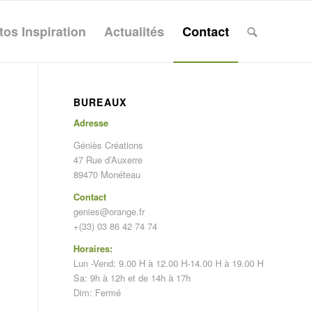
tos Inspiration
Actualités
Contact
BUREAUX
Adresse
Géniès Créations
47 Rue d’Auxerre
89470 Monéteau
Contact
genies@orange.fr
+(33) 03 86 42 74 74
Horaires:
Lun -Vend: 9.00 H à 12.00 H-14.00 H à 19.00 H
Sa: 9h à 12h et de 14h à 17h
Dim: Fermé