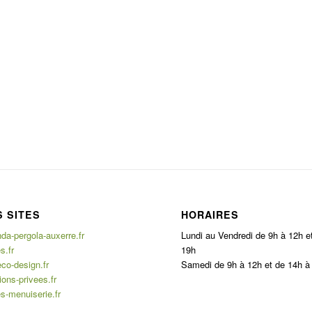
 SITES
HORAIRES
a-pergola-auxerre.fr
Lundi au Vendredi de 9h à 12h e
s.fr
19h
co-design.fr
Samedi de 9h à 12h et de 14h à
ons-privees.fr
s-menuiserie.fr