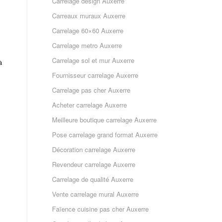
Carrelage design Auxerre
Carreaux muraux Auxerre
Carrelage 60×60 Auxerre
Carrelage metro Auxerre
Carrelage sol et mur Auxerre
à
Fournisseur carrelage Auxerre
Carrelage pas cher Auxerre
Acheter carrelage Auxerre
Meilleure boutique carrelage Auxerre
Pose carrelage grand format Auxerre
Décoration carrelage Auxerre
Revendeur carrelage Auxerre
Carrelage de qualité Auxerre
Vente carrelage mural Auxerre
Faïence cuisine pas cher Auxerre