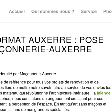
Accueil
Qui sommes nous ?
Service
Pho
ORMAT AUXERRE : POSE
AÇONNERIE-AUXERRE
odernité par Maçonnerie-Auxerre
ise de référence pour tous vos projets de rénovation et de
iers de mettre notre savoir-faire au service de vos envies les
matériau qui révolutionne l’architecture intérieure : la
faïence
rophes, nous constatons un engouement croissant pour ces
nt la perception de l’espace. En tant qu’artisans maçons et
géants l’une de nos grandes spécialités.