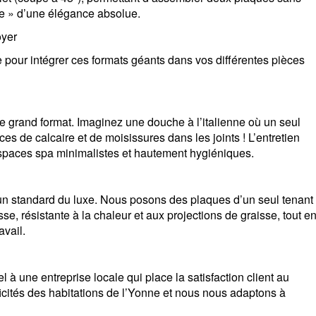
erre » d’une élégance absolue.
oyer
 pour intégrer ces formats géants dans vos différentes pièces
nce grand format. Imaginez une douche à l’italienne où un seul
es de calcaire et de moisissures dans les joints ! L’entretien
espaces spa minimalistes et hautement hygiéniques.
un standard du luxe. Nous posons des plaques d’un seul tenant
se, résistante à la chaleur et aux projections de graisse, tout e
avail.
el à une entreprise locale qui place la satisfaction client au
icités des habitations de l’Yonne et nous nous adaptons à