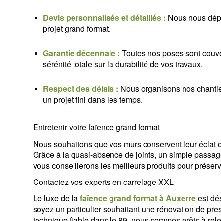
Devis personnalisés et détaillés :
Nous nous dépla
projet grand format.
Garantie décennale :
Toutes nos poses sont couver
sérénité totale sur la durabilité de vos travaux.
Respect des délais :
Nous organisons nos chantier
un projet fini dans les temps.
Entretenir votre faïence grand format
Nous souhaitons que vos murs conservent leur éclat or
Grâce à la quasi-absence de joints, un simple passage 
vous conseillerons les meilleurs produits pour préserv
Contactez vos experts en carrelage XXL
Le luxe de la
faïence grand format à Auxerre
est dé
soyez un particulier souhaitant une rénovation de pres
technique fiable dans le 89, nous sommes prêts à relev