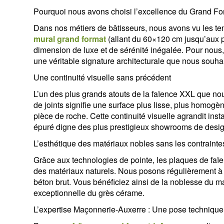
Pourquoi nous avons choisi l’excellence du Grand Fo
Dans nos métiers de bâtisseurs, nous avons vu les ten
mural grand format
(allant du 60×120 cm jusqu’aux 
dimension de luxe et de sérénité inégalée. Pour nous, 
une véritable signature architecturale que nous souhai
Une continuité visuelle sans précédent
L’un des plus grands atouts de la faïence XXL que nou
de joints signifie une surface plus lisse, plus homogè
pièce de roche. Cette continuité visuelle agrandit ins
épuré digne des plus prestigieux showrooms de desig
L’esthétique des matériaux nobles sans les contrainte
Grâce aux technologies de pointe, les plaques de faïe
des matériaux naturels. Nous posons régulièrement à 
béton brut. Vous bénéficiez ainsi de la noblesse du maté
exceptionnelle du grès cérame.
L’expertise Maçonnerie-Auxerre : Une pose technique