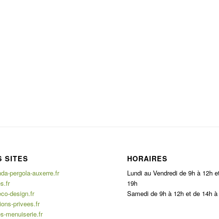
 SITES
HORAIRES
a-pergola-auxerre.fr
Lundi au Vendredi de 9h à 12h e
s.fr
19h
co-design.fr
Samedi de 9h à 12h et de 14h à
ons-privees.fr
s-menuiserie.fr