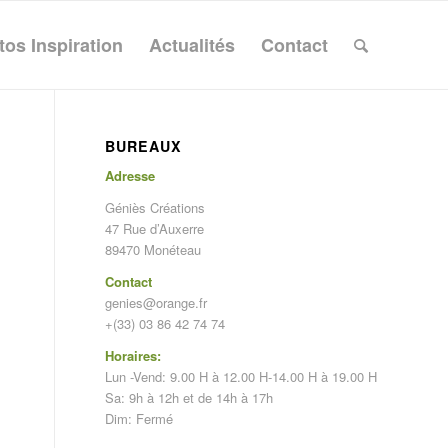
tos Inspiration
Actualités
Contact
BUREAUX
Adresse
Géniès Créations
47 Rue d’Auxerre
89470 Monéteau
Contact
genies@orange.fr
+(33) 03 86 42 74 74
Horaires:
Lun -Vend: 9.00 H à 12.00 H-14.00 H à 19.00 H
Sa: 9h à 12h et de 14h à 17h
Dim: Fermé