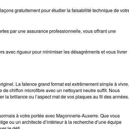
çons gratuitement pour étudier la faisabilité technique de votr
tes par une assurance professionnelle, vous offrant une
s avec rigueur pour minimiser les désagréments et vous livrer
iginel. La faïence grand format est extrêmement simple à vivre.
de chiffon microfibre avec un nettoyant neutre suffit. Nous
er la brillance ou l’aspect mat de vos plaques au fil des années.
sormais à votre portée avec Maçonnerie-Auxerre. Que vous
tige ou un architecte d’intérieur à la recherche d’une équipe
er le défi.