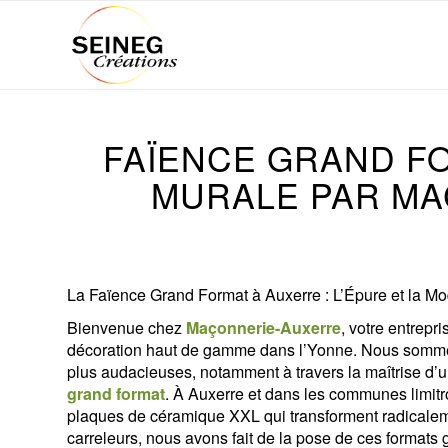
FAÏENCE GRAND F
MURALE PAR M
La Faïence Grand Format à Auxerre : L’Épure et la M
Bienvenue chez
Maçonnerie-Auxerre
, votre entrepr
décoration haut de gamme dans l’Yonne. Nous sommes f
plus audacieuses, notamment à travers la maîtrise d’un 
grand format
. À Auxerre et dans les communes limit
plaques de céramique XXL qui transforment radicaleme
carreleurs, nous avons fait de la pose de ces formats 