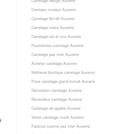
Carrelage design Auxerre
Carreaux muraux Auxerre
Carrelage 60×60 Auxerre
Carrelage metro Auxerre
Carrelage sol et mur Auxerre
Fournisseur carrelage Auxerre
Carrelage pas cher Auxerre
Acheter carrelage Auxerre
Meilleure boutique carrelage Auxerre
Pose carrelage grand format Auxerre
Décoration carrelage Auxerre
Revendeur carrelage Auxerre
Carrelage de qualité Auxerre
Vente carrelage mural Auxerre
s
Faïence cuisine pas cher Auxerre