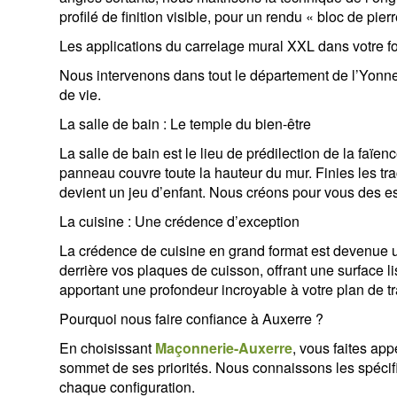
profilé de finition visible, pour un rendu « bloc de pi
Les applications du carrelage mural XXL dans votre f
Nous intervenons dans tout le département de l’Yonne
de vie.
La salle de bain : Le temple du bien-être
La salle de bain est le lieu de prédilection de la faïe
panneau couvre toute la hauteur du mur. Finies les trac
devient un jeu d’enfant. Nous créons pour vous des 
La cuisine : Une crédence d’exception
La crédence de cuisine en grand format est devenue 
derrière vos plaques de cuisson, offrant une surface lis
apportant une profondeur incroyable à votre plan de tr
Pourquoi nous faire confiance à Auxerre ?
En choisissant
Maçonnerie-Auxerre
, vous faites app
sommet de ses priorités. Nous connaissons les spécif
chaque configuration.