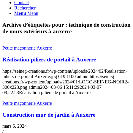
Contact
Rechercher
Menu
Menu
Archive d’étiquettes pour :
technique de construction
de murs extérieurs à auxerre
Petite maçonnerie Auxerre
Réalisation piliers de portail à Auxerre
https://seineg-creations.fr/wp-content/uploads/2024/02/Realisation-
piliers-de-portail-Auxerre.jpg
619
1100
admin
https://seineg-
creations.fr/wp-content/uploads/2024/01/LOGO-SEINEG-NOIR2-
300x223.png
admin
2024-03-06 15:11:29
2024-03-07
09:22:53
Réalisation piliers de portail à Auxerre
Petite maçonnerie Auxerre
Construction mur de jardin à Auxerre
mars 6, 2024
/