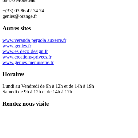
89470 Monéteau
+(33) 03 86 42 74 74
genies@orange.fr
Autres sites
www.veranda-pergola-auxerre.fr
www.genies.fr
www.es-deco-design.fr
www.creations-privees.fr
www.genies-menuiserie.fr
Horaires
Lundi au Vendredi de 9h à 12h et de 14h à 19h
Samedi de 9h à 12h et de 14h à 17h
Rendez nous visite