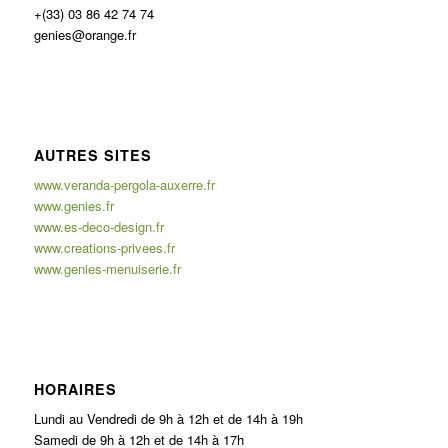
+(33) 03 86 42 74 74
genies@orange.fr
AUTRES SITES
www.veranda-pergola-auxerre.fr
www.genies.fr
www.es-deco-design.fr
www.creations-privees.fr
www.genies-menuiserie.fr
HORAIRES
Lundi au Vendredi de 9h à 12h et de 14h à 19h
Samedi de 9h à 12h et de 14h à 17h