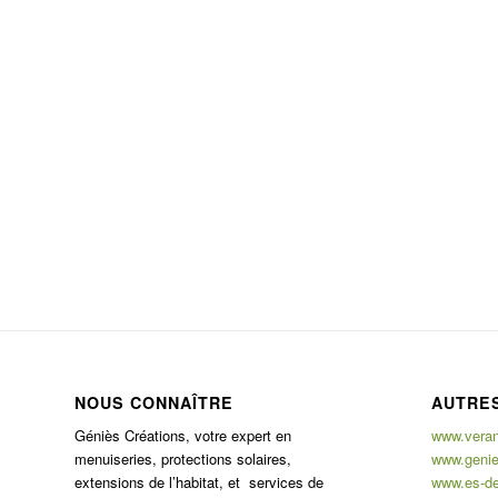
NOUS CONNAÎTRE
AUTRES
Géniès Créations, votre expert en
www.verand
menuiseries, protections solaires,
www.genie
extensions de l’habitat, et services de
www.es-de