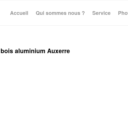
Accueil
Qui sommes nous ?
Service
Pho
 bois aluminium Auxerre