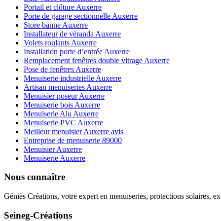
Portail et clôture Auxerre
Porte de garage sectionnelle Auxerre
Store banne Auxerre
Installateur de véranda Auxerre
Volets roulants Auxerre
Installation porte d’entrée Auxerre
Remplacement fenêtres double vitrage Auxerre
Pose de fenêtres Auxerre
Menuiserie industrielle Auxerre
Artisan menuiseries Auxerre
Menuisier poseur Auxerre
Menuiserie bois Auxerre
Menuiserie Alu Auxerre
Menuiserie PVC Auxerre
Meilleur menuisier Auxerre avis
Entreprise de menuiserie 89000
Menuisier Auxerre
Menuiserie Auxerre
Nous connaître
Géniès Créations, votre expert en menuiseries, protections solaires, ex
Seineg-Créations