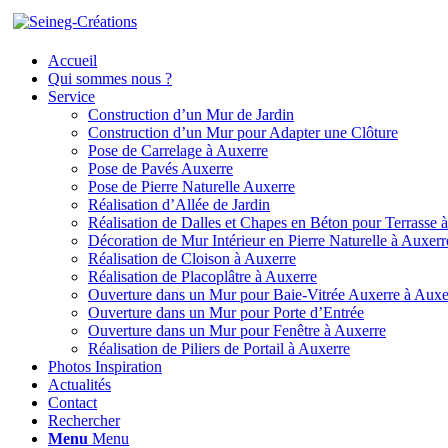
Accueil
Qui sommes nous ?
Service
Construction d’un Mur de Jardin
Construction d’un Mur pour Adapter une Clôture
Pose de Carrelage à Auxerre
Pose de Pavés Auxerre
Pose de Pierre Naturelle Auxerre
Réalisation d’Allée de Jardin
Réalisation de Dalles et Chapes en Béton pour Terrasse 
Décoration de Mur Intérieur en Pierre Naturelle à Auxerr
Réalisation de Cloison à Auxerre
Réalisation de Placoplâtre à Auxerre
Ouverture dans un Mur pour Baie-Vitrée Auxerre à Auxe
Ouverture dans un Mur pour Porte d’Entrée
Ouverture dans un Mur pour Fenêtre à Auxerre
Réalisation de Piliers de Portail à Auxerre
Photos Inspiration
Actualités
Contact
Rechercher
Menu
Menu