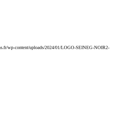
tions.fr/wp-content/uploads/2024/01/LOGO-SEINEG-NOIR2-