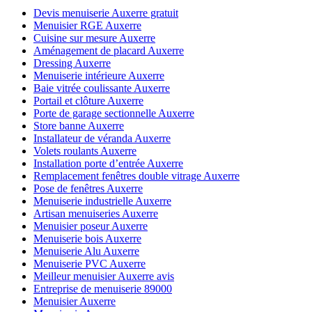
Devis menuiserie Auxerre gratuit
Menuisier RGE Auxerre
Cuisine sur mesure Auxerre
Aménagement de placard Auxerre
Dressing Auxerre
Menuiserie intérieure Auxerre
Baie vitrée coulissante Auxerre
Portail et clôture Auxerre
Porte de garage sectionnelle Auxerre
Store banne Auxerre
Installateur de véranda Auxerre
Volets roulants Auxerre
Installation porte d’entrée Auxerre
Remplacement fenêtres double vitrage Auxerre
Pose de fenêtres Auxerre
Menuiserie industrielle Auxerre
Artisan menuiseries Auxerre
Menuisier poseur Auxerre
Menuiserie bois Auxerre
Menuiserie Alu Auxerre
Menuiserie PVC Auxerre
Meilleur menuisier Auxerre avis
Entreprise de menuiserie 89000
Menuisier Auxerre