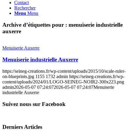
Contact
Rechercher
Menu
Menu
Archive d’étiquettes pour :
menuiserie industrielle
auxerre
Menuiserie Auxerre
Menuiserie industrielle Auxerre
https://seineg-creations.fr/wp-content/uploads/2015/10/scale-ruler-
on-blueprints.jpg
1155
1732
admin
https://seineg-creations.fr/wp-
content/uploads/2024/01/LOGO-SEINEG-NOIR2-300x223.png
admin
2026-05-07 07:24:07
2026-05-07 07:24:07
Menuiserie
industrielle Auxerre
Suivez nous sur Facebook
Derniers Articles