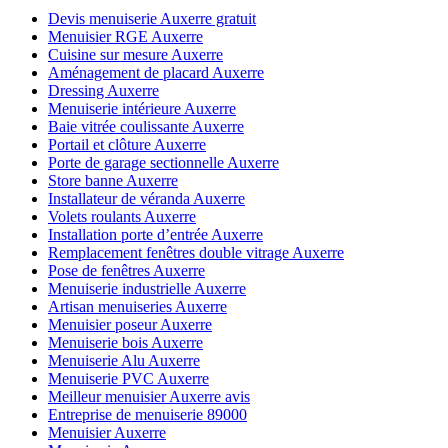
Devis menuiserie Auxerre gratuit
Menuisier RGE Auxerre
Cuisine sur mesure Auxerre
Aménagement de placard Auxerre
Dressing Auxerre
Menuiserie intérieure Auxerre
Baie vitrée coulissante Auxerre
Portail et clôture Auxerre
Porte de garage sectionnelle Auxerre
Store banne Auxerre
Installateur de véranda Auxerre
Volets roulants Auxerre
Installation porte d’entrée Auxerre
Remplacement fenêtres double vitrage Auxerre
Pose de fenêtres Auxerre
Menuiserie industrielle Auxerre
Artisan menuiseries Auxerre
Menuisier poseur Auxerre
Menuiserie bois Auxerre
Menuiserie Alu Auxerre
Menuiserie PVC Auxerre
Meilleur menuisier Auxerre avis
Entreprise de menuiserie 89000
Menuisier Auxerre