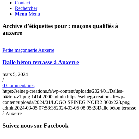
Contact
Rechercher
Menu
Menu
Archive d’étiquettes pour :
maçons qualifiés à
auxerre
Petite maçonnerie Auxerre
Dalle béton terrasse à Auxerre
mars 5, 2024
/
0 Commentaires
https://seineg-creations.fr/wp-content/uploads/2024/01/Dalles-
b®ton-v1.png
1414
2000
admin
https://seineg-creations.fr/wp-
content/uploads/2024/01/LOGO-SEINEG-NOIR2-300x223.png
admin
2024-03-05 07:58:35
2024-03-05 08:05:28
Dalle béton terrasse
à Auxerre
Suivez nous sur Facebook