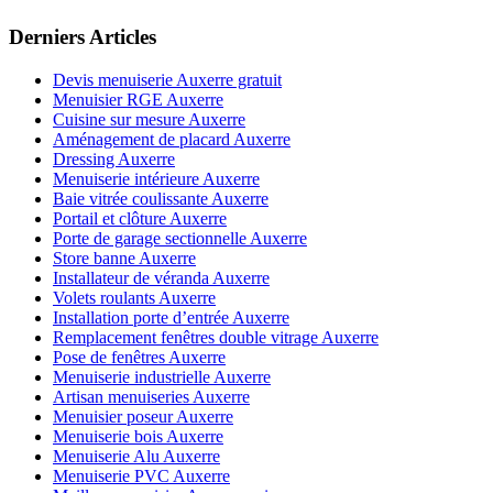
Derniers Articles
Devis menuiserie Auxerre gratuit
Menuisier RGE Auxerre
Cuisine sur mesure Auxerre
Aménagement de placard Auxerre
Dressing Auxerre
Menuiserie intérieure Auxerre
Baie vitrée coulissante Auxerre
Portail et clôture Auxerre
Porte de garage sectionnelle Auxerre
Store banne Auxerre
Installateur de véranda Auxerre
Volets roulants Auxerre
Installation porte d’entrée Auxerre
Remplacement fenêtres double vitrage Auxerre
Pose de fenêtres Auxerre
Menuiserie industrielle Auxerre
Artisan menuiseries Auxerre
Menuisier poseur Auxerre
Menuiserie bois Auxerre
Menuiserie Alu Auxerre
Menuiserie PVC Auxerre