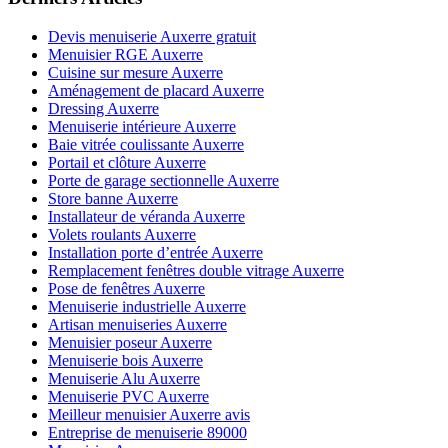
Devis menuiserie Auxerre gratuit
Menuisier RGE Auxerre
Cuisine sur mesure Auxerre
Aménagement de placard Auxerre
Dressing Auxerre
Menuiserie intérieure Auxerre
Baie vitrée coulissante Auxerre
Portail et clôture Auxerre
Porte de garage sectionnelle Auxerre
Store banne Auxerre
Installateur de véranda Auxerre
Volets roulants Auxerre
Installation porte d’entrée Auxerre
Remplacement fenêtres double vitrage Auxerre
Pose de fenêtres Auxerre
Menuiserie industrielle Auxerre
Artisan menuiseries Auxerre
Menuisier poseur Auxerre
Menuiserie bois Auxerre
Menuiserie Alu Auxerre
Menuiserie PVC Auxerre
Meilleur menuisier Auxerre avis
Entreprise de menuiserie 89000