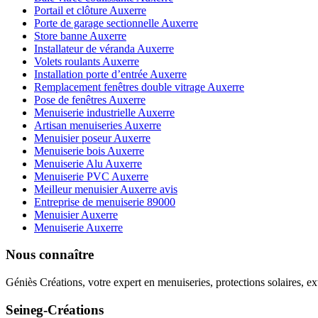
Portail et clôture Auxerre
Porte de garage sectionnelle Auxerre
Store banne Auxerre
Installateur de véranda Auxerre
Volets roulants Auxerre
Installation porte d’entrée Auxerre
Remplacement fenêtres double vitrage Auxerre
Pose de fenêtres Auxerre
Menuiserie industrielle Auxerre
Artisan menuiseries Auxerre
Menuisier poseur Auxerre
Menuiserie bois Auxerre
Menuiserie Alu Auxerre
Menuiserie PVC Auxerre
Meilleur menuisier Auxerre avis
Entreprise de menuiserie 89000
Menuisier Auxerre
Menuiserie Auxerre
Nous connaître
Géniès Créations, votre expert en menuiseries, protections solaires, ex
Seineg-Créations