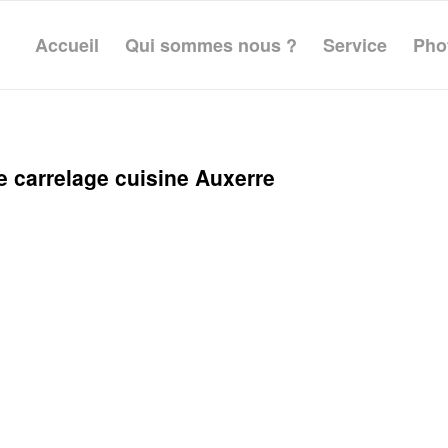
Accueil
Qui sommes nous ?
Service
Pho
e carrelage cuisine Auxerre