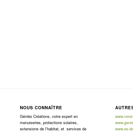
NOUS CONNAÎTRE
AUTRES
Géniès Créations, votre expert en
www.verand
menuiseries, protections solaires,
www.genie
extensions de l’habitat, et services de
www.es-de