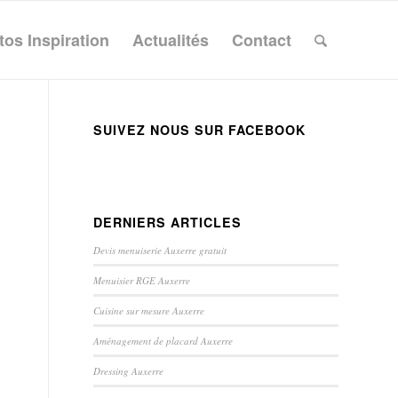
tos Inspiration
Actualités
Contact
SUIVEZ NOUS SUR FACEBOOK
DERNIERS ARTICLES
Devis menuiserie Auxerre gratuit
Menuisier RGE Auxerre
Cuisine sur mesure Auxerre
Aménagement de placard Auxerre
Dressing Auxerre