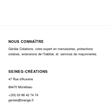
NOUS CONNAÎTRE
Géniès Créations, votre expert en menuiseries, protections
solaires, extensions de l’habitat, et services de maçonneries.
SEINEG-CRÉATIONS
47 Rue d’Auxerre
89470 Monéteau
+(33) 03 86 42 74 74
genies@orange.fr