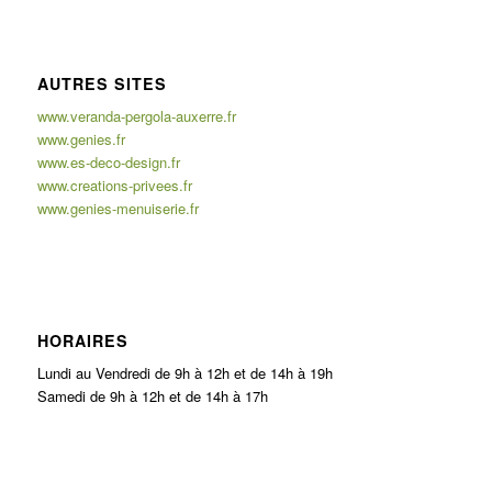
AUTRES SITES
www.veranda-pergola-auxerre.fr
www.genies.fr
www.es-deco-design.fr
www.creations-privees.fr
www.genies-menuiserie.fr
HORAIRES
Lundi au Vendredi de 9h à 12h et de 14h à 19h
Samedi de 9h à 12h et de 14h à 17h