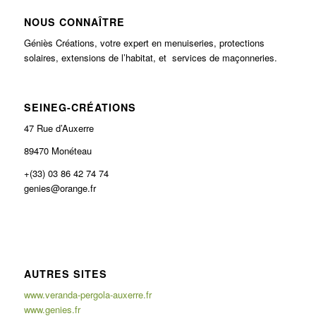
NOUS CONNAÎTRE
Géniès Créations, votre expert en menuiseries, protections
solaires, extensions de l’habitat, et services de maçonneries.
SEINEG-CRÉATIONS
47 Rue d’Auxerre
89470 Monéteau
+(33) 03 86 42 74 74
genies@orange.fr
AUTRES SITES
www.veranda-pergola-auxerre.fr
www.genies.fr