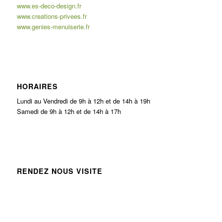
www.es-deco-design.fr
www.creations-privees.fr
www.genies-menuiserie.fr
HORAIRES
Lundi au Vendredi de 9h à 12h et de 14h à 19h
Samedi de 9h à 12h et de 14h à 17h
RENDEZ NOUS VISITE