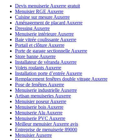
Devis menuiserie Auxerre gratuit
Menuisier RGE Auxerre
Cuisine sur mesure Auxerre
Aménagement de placard Auxerre
Dressing Auxerre
Menuiserie intérieure Auxerre
Baie vitrée coulissante Auxerre
Portail et clôture Auxerre
Porte de garage sectionnelle Auxerre
Store banne Auxerre
Installateur de véranda Auxerre
Volets roulants Auxerre
Installation porte d’entrée Auxerre
Remplacement fenêtres double vitrage Auxerre
Pose de fenêtres Auxerre
Menuiserie industrielle Auxerre
Artisan menuiseries Auxerre
Menuisier poseur Auxerre
Menuiserie bois Auxerre
Menuiserie Alu Auxerre
Menuiserie PVC Auxerre
Meilleur menuisier Auxerre avis
Entreprise de menuiserie 89000
Menuisier Auxerre