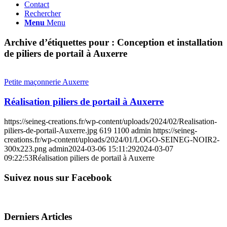
Contact
Rechercher
Menu
Menu
Archive d’étiquettes pour :
Conception et installation
de piliers de portail à Auxerre
Petite maçonnerie Auxerre
Réalisation piliers de portail à Auxerre
https://seineg-creations.fr/wp-content/uploads/2024/02/Realisation-
piliers-de-portail-Auxerre.jpg
619
1100
admin
https://seineg-
creations.fr/wp-content/uploads/2024/01/LOGO-SEINEG-NOIR2-
300x223.png
admin
2024-03-06 15:11:29
2024-03-07
09:22:53
Réalisation piliers de portail à Auxerre
Suivez nous sur Facebook
Derniers Articles