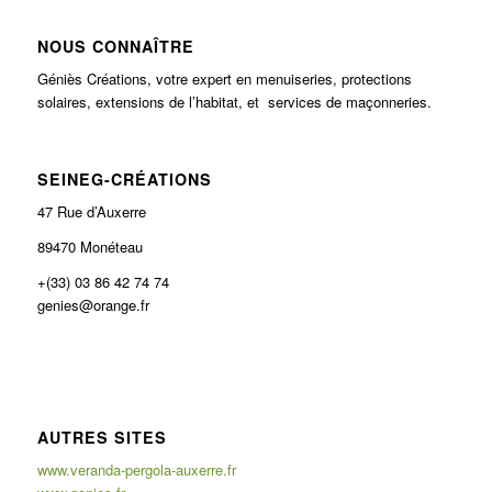
NOUS CONNAÎTRE
Géniès Créations, votre expert en menuiseries, protections
solaires, extensions de l’habitat, et services de maçonneries.
SEINEG-CRÉATIONS
47 Rue d’Auxerre
89470 Monéteau
+(33) 03 86 42 74 74
genies@orange.fr
AUTRES SITES
www.veranda-pergola-auxerre.fr