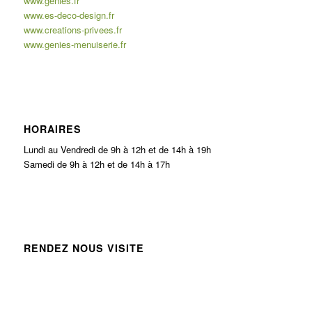
www.genies.fr
www.es-deco-design.fr
www.creations-privees.fr
www.genies-menuiserie.fr
HORAIRES
Lundi au Vendredi de 9h à 12h et de 14h à 19h
Samedi de 9h à 12h et de 14h à 17h
RENDEZ NOUS VISITE