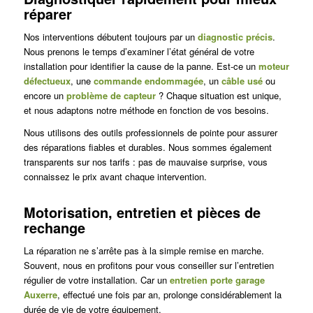
réparer
Nos interventions débutent toujours par un
diagnostic précis
.
Nous prenons le temps d’examiner l’état général de votre
installation pour identifier la cause de la panne. Est-ce un
moteur
défectueux
, une
commande endommagée
, un
câble usé
ou
encore un
problème de capteur
? Chaque situation est unique,
et nous adaptons notre méthode en fonction de vos besoins.
Nous utilisons des outils professionnels de pointe pour assurer
des réparations fiables et durables. Nous sommes également
transparents sur nos tarifs : pas de mauvaise surprise, vous
connaissez le prix avant chaque intervention.
Motorisation, entretien et pièces de
rechange
La réparation ne s’arrête pas à la simple remise en marche.
Souvent, nous en profitons pour vous conseiller sur l’entretien
régulier de votre installation. Car un
entretien porte garage
Auxerre
, effectué une fois par an, prolonge considérablement la
durée de vie de votre équipement.