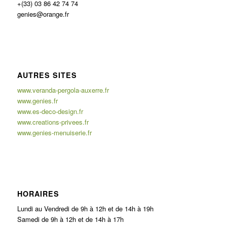
+(33) 03 86 42 74 74
genies@orange.fr
AUTRES SITES
www.veranda-pergola-auxerre.fr
www.genies.fr
www.es-deco-design.fr
www.creations-privees.fr
www.genies-menuiserie.fr
HORAIRES
Lundi au Vendredi de 9h à 12h et de 14h à 19h
Samedi de 9h à 12h et de 14h à 17h