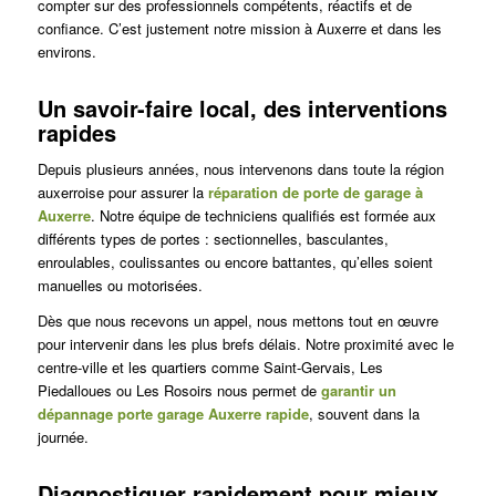
compter sur des professionnels compétents, réactifs et de
confiance. C’est justement notre mission à Auxerre et dans les
environs.
Un savoir-faire local, des interventions
rapides
Depuis plusieurs années, nous intervenons dans toute la région
auxerroise pour assurer la
réparation de porte de garage à
Auxerre
. Notre équipe de techniciens qualifiés est formée aux
différents types de portes : sectionnelles, basculantes,
enroulables, coulissantes ou encore battantes, qu’elles soient
manuelles ou motorisées.
Dès que nous recevons un appel, nous mettons tout en œuvre
pour intervenir dans les plus brefs délais. Notre proximité avec le
centre-ville et les quartiers comme Saint-Gervais, Les
Piedalloues ou Les Rosoirs nous permet de
garantir un
dépannage porte garage Auxerre rapide
, souvent dans la
journée.
Diagnostiquer rapidement pour mieux