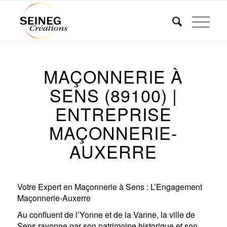
MAÇONNERIE À
SENS (89100) |
ENTREPRISE
MAÇONNERIE-
AUXERRE
Votre Expert en Maçonnerie à Sens : L’Engagement
Maçonnerie-Auxerre
Au confluent de l’Yonne et de la Vanne, la ville de
Sens rayonne par son patrimoine historique et son