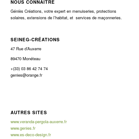
NOUS CONNAÎTRE
Géniès Créations, votre expert en menuiseries, protections
solaires, extensions de l’habitat, et services de maçonneries.
SEINEG-CRÉATIONS
47 Rue d’Auxerre
89470 Monéteau
+(33) 03 86 42 74 74
genies@orange.fr
AUTRES SITES
www.veranda-pergola-auxerre.fr
www.genies.fr
www.es-deco-design.fr