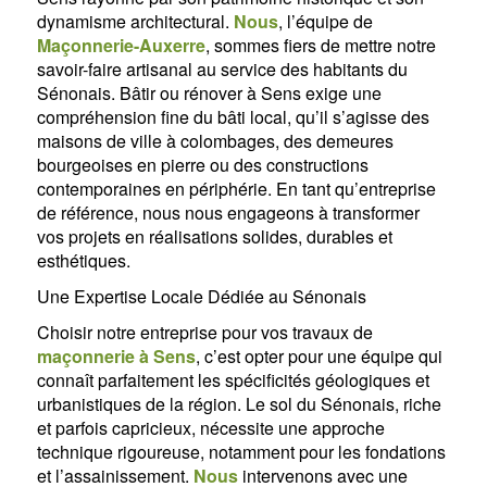
dynamisme architectural.
Nous
, l’équipe de
Maçonnerie-Auxerre
, sommes fiers de mettre notre
savoir-faire artisanal au service des habitants du
Sénonais. Bâtir ou rénover à Sens exige une
compréhension fine du bâti local, qu’il s’agisse des
maisons de ville à colombages, des demeures
bourgeoises en pierre ou des constructions
contemporaines en périphérie. En tant qu’entreprise
de référence, nous nous engageons à transformer
vos projets en réalisations solides, durables et
esthétiques.
Une Expertise Locale Dédiée au Sénonais
Choisir notre entreprise pour vos travaux de
maçonnerie à Sens
, c’est opter pour une équipe qui
connaît parfaitement les spécificités géologiques et
urbanistiques de la région. Le sol du Sénonais, riche
et parfois capricieux, nécessite une approche
technique rigoureuse, notamment pour les fondations
et l’assainissement.
Nous
intervenons avec une