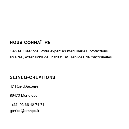
NOUS CONNAÎTRE
Géniès Créations, votre expert en menuiseries, protections
solaires, extensions de l’habitat, et services de maçonneries.
SEINEG-CRÉATIONS
47 Rue d’Auxerre
89470 Monéteau
+(33) 03 86 42 74 74
genies@orange.fr