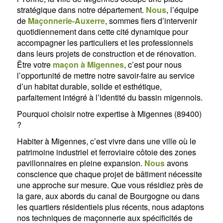
stratégique dans notre département.
Nous
, l’équipe
de
Maçonnerie-Auxerre
, sommes fiers d’intervenir
quotidiennement dans cette cité dynamique pour
accompagner les particuliers et les professionnels
dans leurs projets de construction et de rénovation.
Être votre
maçon à Migennes
, c’est pour nous
l’opportunité de mettre notre savoir-faire au service
d’un habitat durable, solide et esthétique,
parfaitement intégré à l’identité du bassin migennois.
Pourquoi choisir notre expertise à Migennes (89400)
?
Habiter à Migennes, c’est vivre dans une ville où le
patrimoine industriel et ferroviaire côtoie des zones
pavillonnaires en pleine expansion.
Nous
avons
conscience que chaque projet de bâtiment nécessite
une approche sur mesure. Que vous résidiez près de
la gare, aux abords du canal de Bourgogne ou dans
les quartiers résidentiels plus récents, nous adaptons
nos techniques de maçonnerie aux spécificités de