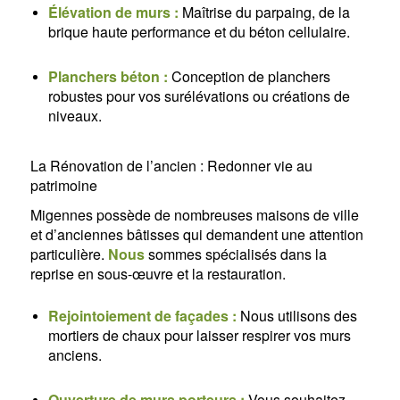
Élévation de murs :
Maîtrise du parpaing, de la
brique haute performance et du béton cellulaire.
Planchers béton :
Conception de planchers
robustes pour vos surélévations ou créations de
niveaux.
La Rénovation de l’ancien : Redonner vie au
patrimoine
Migennes possède de nombreuses maisons de ville
et d’anciennes bâtisses qui demandent une attention
particulière.
Nous
sommes spécialisés dans la
reprise en sous-œuvre et la restauration.
Rejointoiement de façades :
Nous utilisons des
mortiers de chaux pour laisser respirer vos murs
anciens.
Ouverture de murs porteurs :
Vous souhaitez