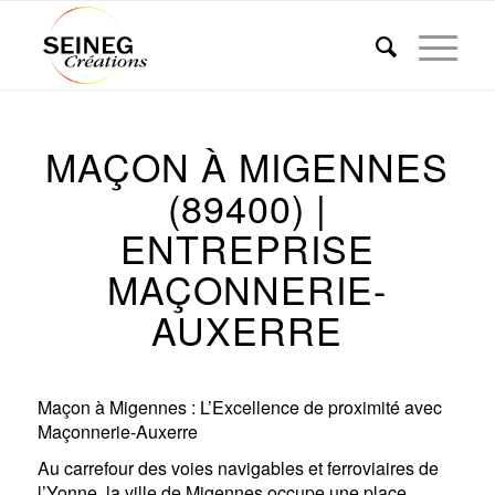
MAÇON À MIGENNES
(89400) |
ENTREPRISE
MAÇONNERIE-
AUXERRE
Maçon à Migennes : L’Excellence de proximité avec
Maçonnerie-Auxerre
Au carrefour des voies navigables et ferroviaires de
l’Yonne, la ville de Migennes occupe une place