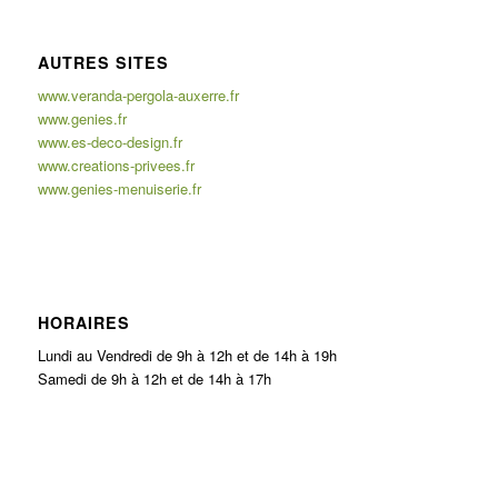
AUTRES SITES
www.veranda-pergola-auxerre.fr
www.genies.fr
www.es-deco-design.fr
www.creations-privees.fr
www.genies-menuiserie.fr
HORAIRES
Lundi au Vendredi de 9h à 12h et de 14h à 19h
Samedi de 9h à 12h et de 14h à 17h