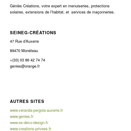
Géniès Créations, votre expert en menuiseries, protections
solaires, extensions de l’habitat, et services de maçonneries.
SEINEG-CRÉATIONS
47 Rue d’Auxerre
89470 Monéteau
+(33) 03 86 42 74 74
genies@orange.fr
AUTRES SITES
www.veranda-pergola-auxerre.fr
www.genies.fr
www.es-deco-design.fr
www.creations-privees.fr