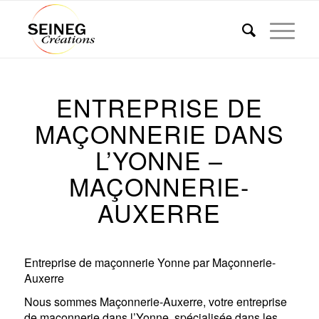
ENTREPRISE DE
MAÇONNERIE DANS
L’YONNE –
MAÇONNERIE-
AUXERRE
Entreprise de maçonnerie Yonne par Maçonnerie-
Auxerre
Nous sommes Maçonnerie-Auxerre, votre entreprise
de maçonnerie dans l’Yonne, spécialisée dans les