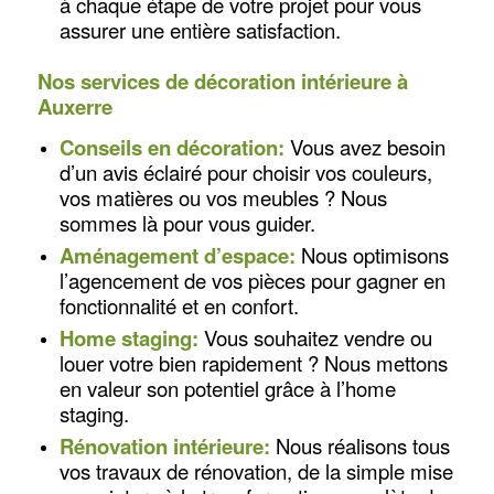
à chaque étape de votre projet pour vous
assurer une entière satisfaction.
Nos services de décoration intérieure à
Auxerre
Conseils en décoration:
Vous avez besoin
d’un avis éclairé pour choisir vos couleurs,
vos matières ou vos meubles ? Nous
sommes là pour vous guider.
Aménagement d’espace:
Nous optimisons
l’agencement de vos pièces pour gagner en
fonctionnalité et en confort.
Home staging:
Vous souhaitez vendre ou
louer votre bien rapidement ? Nous mettons
en valeur son potentiel grâce à l’home
staging.
Rénovation intérieure:
Nous réalisons tous
vos travaux de rénovation, de la simple mise