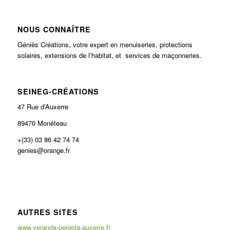
NOUS CONNAÎTRE
Géniès Créations, votre expert en menuiseries, protections
solaires, extensions de l’habitat, et services de maçonneries.
SEINEG-CRÉATIONS
47 Rue d’Auxerre
89470 Monéteau
+(33) 03 86 42 74 74
genies@orange.fr
AUTRES SITES
www.veranda-pergola-auxerre.fr