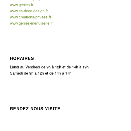
www.genies.fr
www.es-deco-design.fr
www.creations-privees.fr
www.genies-menuiserie.fr
HORAIRES
Lundi au Vendredi de 9h à 12h et de 14h à 19h
Samedi de 9h à 12h et de 14h à 17h
RENDEZ NOUS VISITE